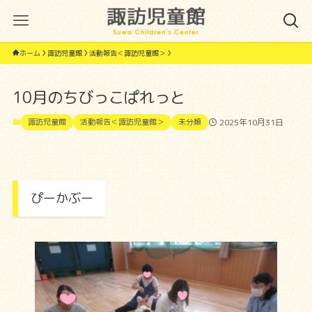
ホーム
諏訪児童館
活動報告＜諏訪児童館＞
10月のちびっこぱれっと
諏訪児童館
活動報告＜諏訪児童館＞
未分類
2025年10月31日
ぴーかぶー