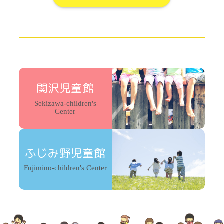
関沢児童館
Sekizawa-children's
Center
ふじみ野児童館
Fujimino-children's Center