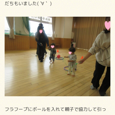
だちもいました( ´∀｀ )
フラフープにボールを入れて親子で協力して引っ