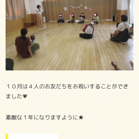
１０月は４人のお友だちをお祝いすることができ
ました💗
素敵な１年になりますように★