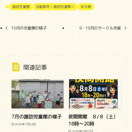
諏訪児童館
活動報告＜諏訪児童館＞
未分類
10月の児童館の様子
9・10月のサークル支援
関連記事
7月の諏訪児童館の様子
夜間開館 ８/８（土）
18時～20時
2026年7月24日
2026年7月22日