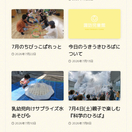
7月のちびっこぱれっと
今日のうきうきひろばに
ついて
2026年7月22日
2026年7月13日
乳幼児向けサプライズ水
7月4日(土)親子で楽しむ
あそび💦
『科学のひろば』
2026年7月10日
2026年7月8日