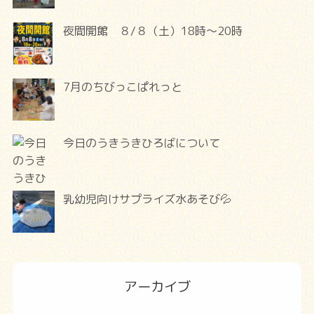
夜間開館 ８/８（土）18時～20時
7月のちびっこぱれっと
今日のうきうきひろばについて
乳幼児向けサプライズ水あそび💦
アーカイブ