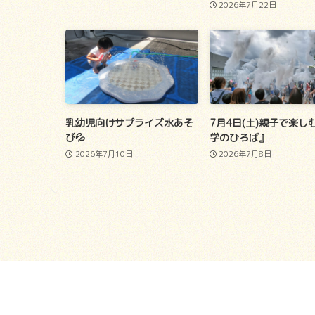
2026年7月22日
乳幼児向けサプライズ水あそ
7月4日(土)親子で楽し
び💦
学のひろば』
2026年7月10日
2026年7月8日