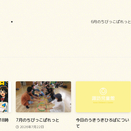
6月のちびっこぱれっ
18時
7月のちびっこぱれっと
今日のうきうきひろばについ
て
2026年7月22日