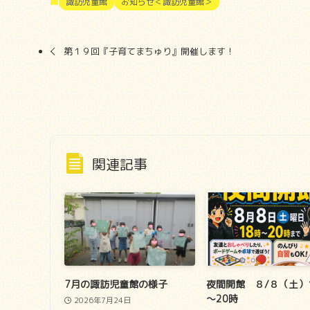
諏訪児童館
お知らせ＜諏訪児童館＞
第１９回『子育てまちゅり』開催します！
関連記事
7月の諏訪児童館の様子
夜間開館 ８/８（土）
～20時
2026年7月24日