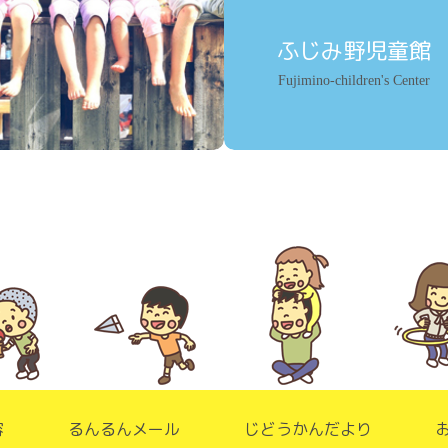
ふじみ野児童館
Fujimino-children's Center
容
るんるんメール
じどうかんだより