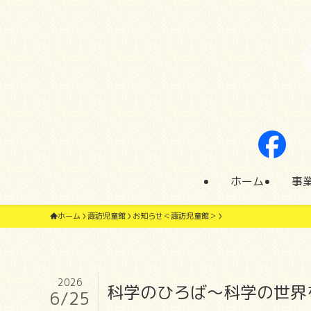
ホーム
事
ホーム
諏訪児童館
お知らせ＜諏訪児童館＞
2026
科学のひろば～科学の世界
6/25