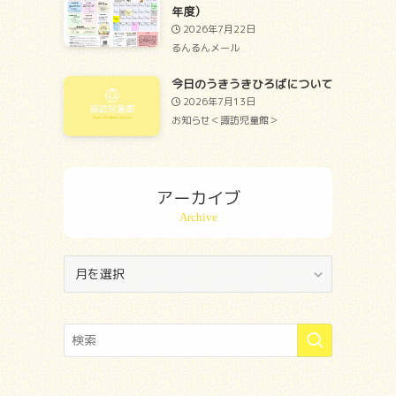
年度）
2026年7月22日
るんるんメール
今日のうきうきひろばについて
2026年7月13日
お知らせ＜諏訪児童館＞
アーカイブ
ア
ー
カ
イ
ブ