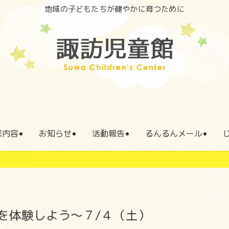
地域の子どもたちが健やかに育つために
業内容
お知らせ
活動報告
るんるんメール
を体験しよう～７/４（土）