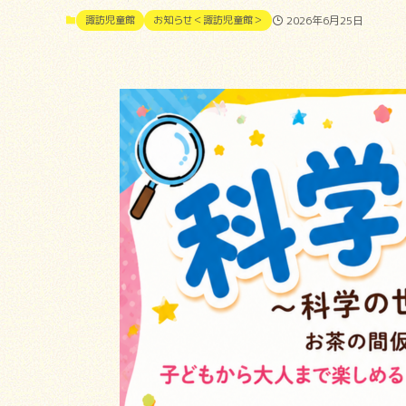
諏訪児童館
お知らせ＜諏訪児童館＞
2026年6月25日