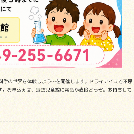
~科学の世界を体験しよう～を開催します。ドライアイスで不思
す。お申込みは、諏訪児童館に電話か直接どうぞ。お持ちして