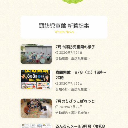
諏訪児童館 新着記事
7月の諏訪児童館の様子
2026年7月24日
活動報告＜諏訪児童館＞
夜間開館 ８/８（土）18時～
20時
2026年7月22日
お知らせ＜諏訪児童館＞
7月のちびっこぱれっと
2026年7月22日
活動報告＜諏訪児童館＞
るんるんメール8月号（令和8