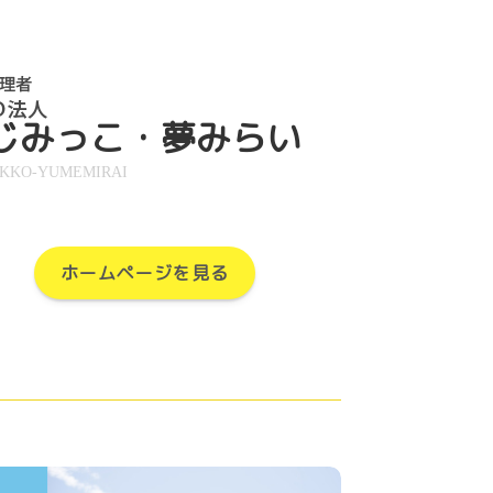
じみっこ・夢みらい
IKKO-YUMEMIRAI
ホームページを見る