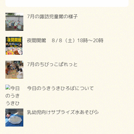
7月の諏訪児童館の様子
夜間開館 ８/８（土）18時～20時
7月のちびっこぱれっと
今日のうきうきひろばについて
乳幼児向けサプライズ水あそび💦