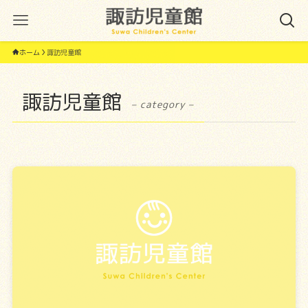
ホーム
諏訪児童館
諏訪児童館
– category –