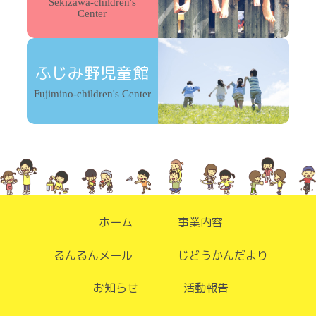
Sekizawa-children's
Center
ふじみ野児童館
Fujimino-children's Center
ホーム
事業内容
るんるんメール
じどうかんだより
お知らせ
活動報告